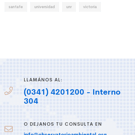
santafe
universidad
unr
victoria
LLAMÁNOS AL:
(0341) 4201200 - Interno
304
O DEJANOS TU CONSULTA EN
info@observatorioambiental.org