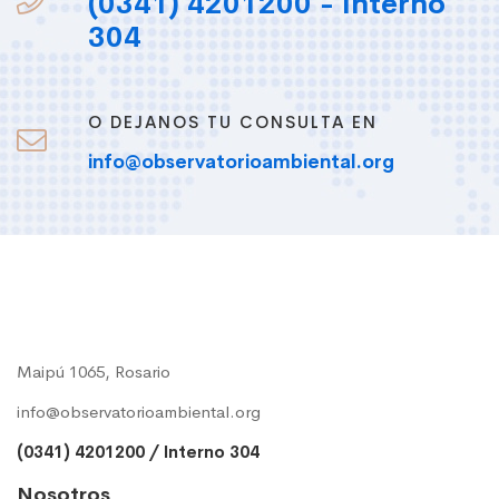
(0341) 4201200 - Interno
304
O DEJANOS TU CONSULTA EN
info@observatorioambiental.org
Maipú 1065, Rosario
info@observatorioambiental.org
(0341) 4201200 / Interno 304
Nosotros