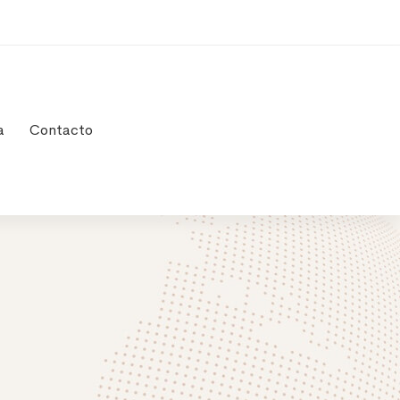
a
Contacto