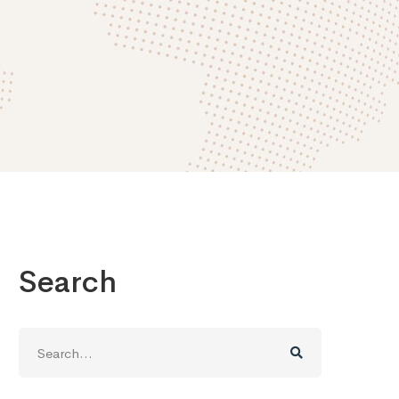
Search
Search
for: