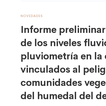
NOVEDADES
Informe preliminar
de los niveles fluv
pluviometría en la
vinculados al peli
comunidades veget
del humedal del de