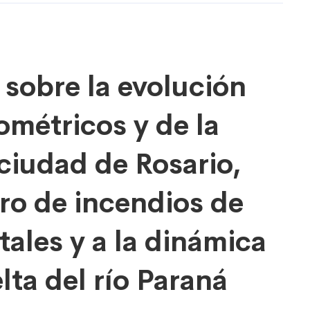
 sobre la evolución
iométricos y de la
 ciudad de Rosario,
gro de incendios de
ales y a la dinámica
lta del río Paraná