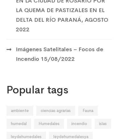
EN LA CIUDAD DE ROSARIO POR
LA QUEMA DE PASTIZALES EN EL
DELTA DEL RÍO PARANÁ, AGOSTO
2022
Imágenes Satelitales – Focos de
Incendio 15/08/2022
Popular tags
ambiente
ciencias agrarias
Fauna
humedal
Humedales
incendio
islas
leydehumedales
leydehumedalesya