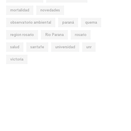
mortalidad
novedades
observatorio ambiental
paraná
quema
region rosario
Rio Parana
rosario
salud
santafe
universidad
unr
victoria