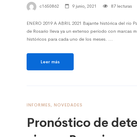
c1650862
9 junio, 2021
87 lecturas
ENERO 2019 A ABRIL 2021 Bajante histórica del río Par
de Rosario lleva ya un extenso período con marcas 
históricos para cada uno de los meses. …
Leer más
INFORMES
,
NOVEDADES
Pronóstico de dete